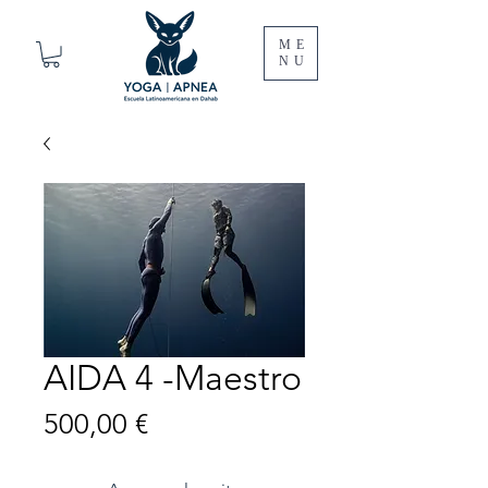
ME
NU
AIDA 4 -Maestro
Precio
500,00 €