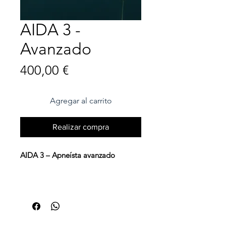
AIDA 3 -
Avanzado
Precio
400,00 €
Agregar al carrito
Realizar compra
AIDA 3 – Apneísta avanzado
El curso AIDA 3 (3 días) está
diseñado para estudiantes que ya
completaron AIDA 2 y desean