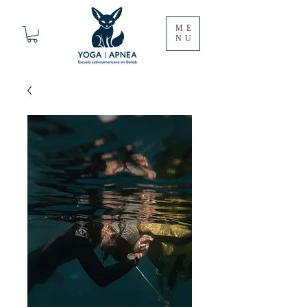
ME
NU